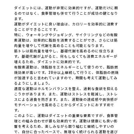
ダイエットには、運動が非常に効果的ですが、運動だけに頼
るのではなく、食事管理も併せて行うことが成功の鍵となり
ます。
運動がダイエットに良い理由は、カロリーを効率的に消費す
ることができることです。
特に、ウォーキングやジョギング、サイクリングなどの有酸
素運動は、効率的に脂肪を消費することができ、さらには筋
肉量を増やして代謝を高めることも可能となります。
筋トレは筋肉量を増やし、基礎代謝を高めるのに役立ちま
す。基礎代謝が上がると、何もしなくても消費エネルギーが
増えるため、ダイエットに効果的です。
有酸素運動は、体脂肪をエネルギーとして使うので、脂肪燃
焼効果が高いです。20分以上継続して行うと、体脂肪の燃焼
が加速すると言われていますので、時間も考えて運動してみ
るようにしましょう。
適度な運動はホルモンバランスを整え、過剰な食欲を抑える
こうかがあります。また、運動はストレスを軽減し、ストレ
スによる過食を防ぎます。また、運動後の達成感や爽快感が
モチベーションを高めることからダイエットにおすすめで
す。
このように、運動はダイエットの重要な要素ですが、食事管
理との組み合わせが最も効果的です。運動は健康にも良い影
響を考えるため、楽しみながら取り組むと継続しやすいの
で、自分に合ったペースで、無理なく続けられる運動を選び